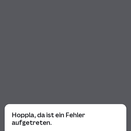
Beginn des Dialogs
Hoppla, da ist ein Fehler
aufgetreten.